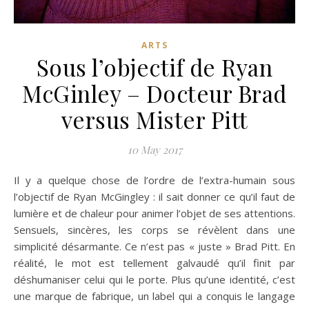
ARTS
Sous l’objectif de Ryan
McGinley – Docteur Brad
versus Mister Pitt
10 May 2017
Il y a quelque chose de l’ordre de l’extra-humain sous
l’objectif de Ryan McGingley : il sait donner ce qu’il faut de
lumière et de chaleur pour animer l’objet de ses attentions.
Sensuels, sincères, les corps se révèlent dans une
simplicité désarmante. Ce n’est pas « juste » Brad Pitt. En
réalité, le mot est tellement galvaudé qu’il finit par
déshumaniser celui qui le porte. Plus qu’une identité, c’est
une marque de fabrique, un label qui a conquis le langage