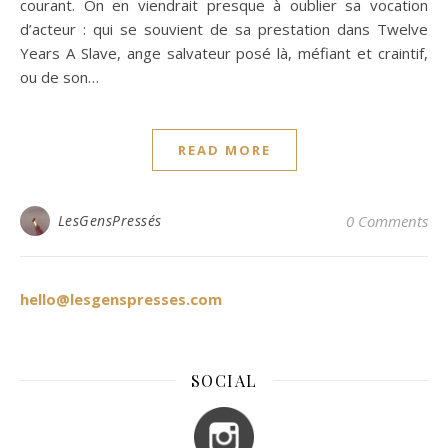
courant. On en viendrait presque à oublier sa vocation
d’acteur : qui se souvient de sa prestation dans Twelve
Years A Slave, ange salvateur posé là, méfiant et craintif,
ou de son…
READ MORE
LesGensPressés
0 Comments
hello@lesgenspresses.com
SOCIAL