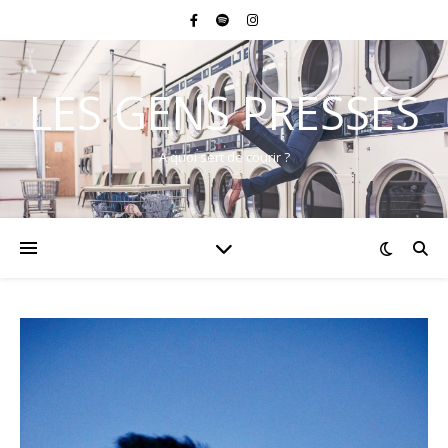
LES GENS PRESSÉS
A quoi sert de courir ?