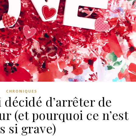
CHRONIQUES
i décidé d’arrêter de
r (et pourquoi ce n’est
s si grave)