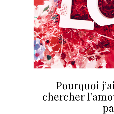
Pourquoi j’a
chercher l’amou
pa