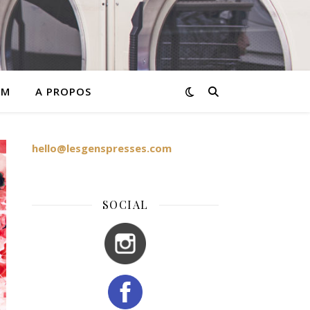
AM
A PROPOS
hello@lesgenspresses.com
SOCIAL