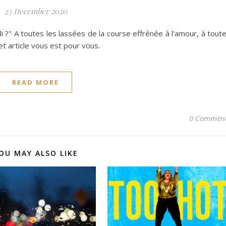
23 December 2020
li ?" A toutes les lassées de la course effrénée à l'amour, à tout
et article vous est pour vous.
READ MORE
0 Commen
OU MAY ALSO LIKE