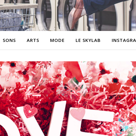
SONS
ARTS
MODE
LE SKYLAB
INSTAGR