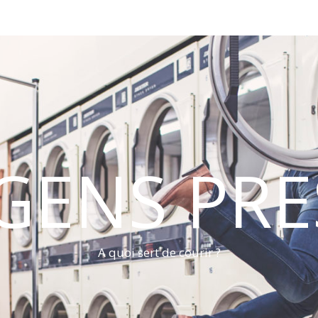
 GENS PRE
A quoi sert de courir ?