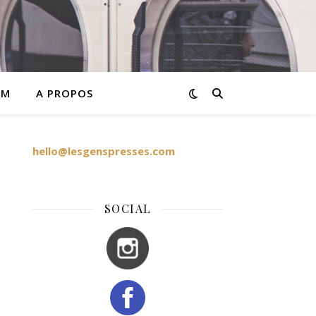
AM
A PROPOS
hello@lesgenspresses.com
SOCIAL