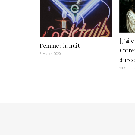
[J’ai 
Femmes la nuit
Entre
8 March 2020
durée
28 Octob