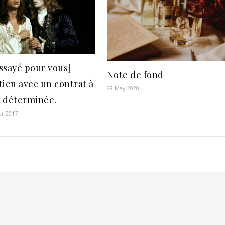
essayé pour vous]
Note de fond
tien avec un contrat à
28 May 2020
 déterminée.
er 2017