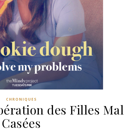
CHRONIQUES
bération des Filles Mal
Casées