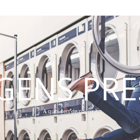
 GENS PRE
A quoi sert de courir ?