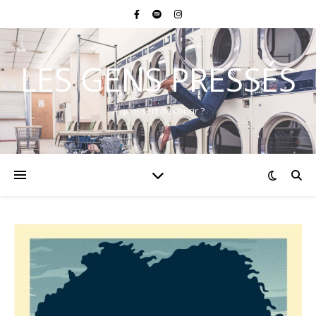
LES GENS PRESSÉS
A quoi sert de courir ?