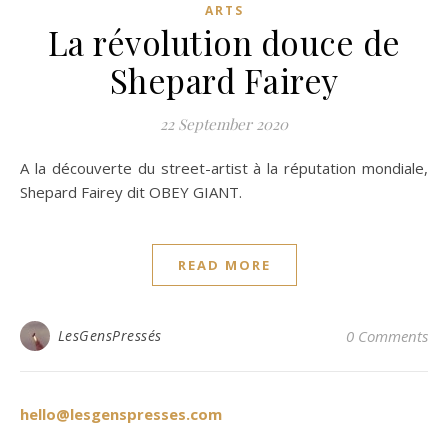
ARTS
La révolution douce de
Shepard Fairey
22 September 2020
A la découverte du street-artist à la réputation mondiale,
Shepard Fairey dit OBEY GIANT.
READ MORE
LesGensPressés
0 Comments
hello@lesgenspresses.com