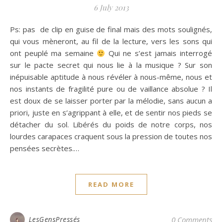
6 July 2013
Ps: pas de clip en guise de final mais des mots soulignés,
qui vous mèneront, au fil de la lecture, vers les sons qui
ont peuplé ma semaine
Qui ne s’est jamais interrogé
sur le pacte secret qui nous lie à la musique ? Sur son
inépuisable aptitude à nous révéler à nous-même, nous et
nos instants de fragilité pure ou de vaillance absolue ? Il
est doux de se laisser porter par la mélodie, sans aucun a
priori, juste en s’agrippant à elle, et de sentir nos pieds se
détacher du sol. Libérés du poids de notre corps, nos
lourdes carapaces craquent sous la pression de toutes nos
pensées secrètes.…
READ MORE
LesGensPressés
0 Comments