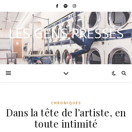
LES GENS PRESSÉS
A quoi sert de courir ?
CHRONIQUES
Dans la tête de l’artiste, en
toute intimité