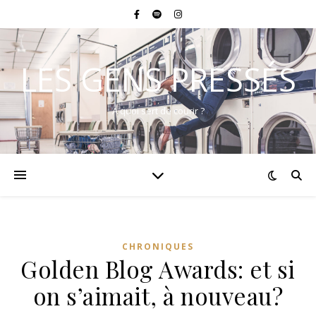
LES GENS PRESSÉS
A quoi sert de courir ?
CHRONIQUES
Golden Blog Awards: et si
on s’aimait, à nouveau?