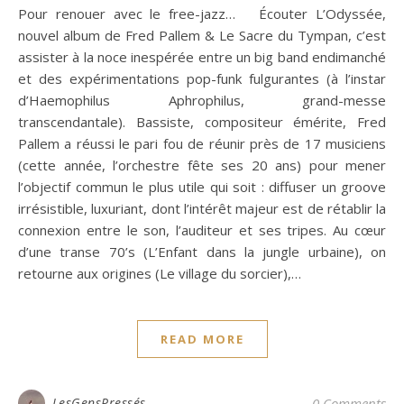
Pour renouer avec le free-jazz… Écouter L’Odyssée,
nouvel album de Fred Pallem & Le Sacre du Tympan, c’est
assister à la noce inespérée entre un big band endimanché
et des expérimentations pop-funk fulgurantes (à l’instar
d’Haemophilus Aphrophilus, grand-messe
transcendantale). Bassiste, compositeur émérite, Fred
Pallem a réussi le pari fou de réunir près de 17 musiciens
(cette année, l’orchestre fête ses 20 ans) pour mener
l’objectif commun le plus utile qui soit : diffuser un groove
irrésistible, luxuriant, dont l’intérêt majeur est de rétablir la
connexion entre le son, l’auditeur et ses tripes. Au cœur
d’une transe 70’s (L’Enfant dans la jungle urbaine), on
retourne aux origines (Le village du sorcier),…
READ MORE
LesGensPressés
0 Comments