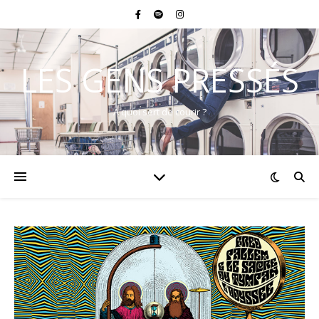
LES GENS PRESSÉS
A quoi sert de courir ?