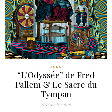
SONS
“L’Odyssée” de Fred
Pallem & Le Sacre du
Tympan
6 November 2018