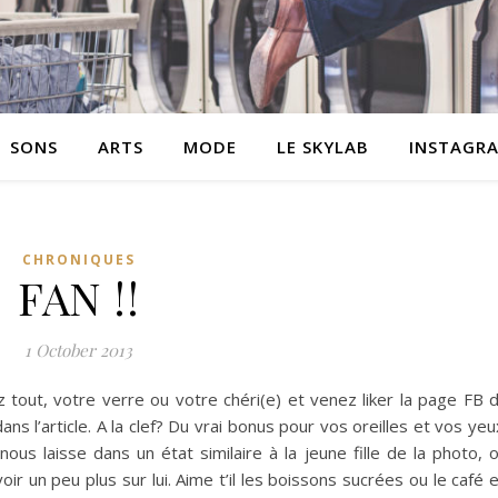
SONS
ARTS
MODE
LE SKYLAB
INSTAGR
CHRONIQUES
FAN !!
1 October 2013
ez tout, votre verre ou votre chéri(e) et venez liker la page FB 
ans l’article. A la clef? Du vrai bonus pour vos oreilles et vos yeu
nous laisse dans un état similaire à la jeune fille de la photo, 
oir un peu plus sur lui. Aime t’il les boissons sucrées ou le café 