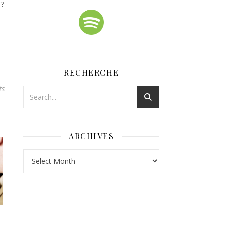
 ?
RECHERCHE
ts
ARCHIVES
Archives