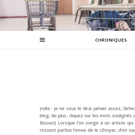
CHRONIQUES
(ndla : je ne vous le dirai jamais assez, lâch
blog; de plus, cliquez sur les mots soulignés d
Bisous!) Lorsque l’on songe à un artiste qui 
ressent parfois l’envie de le côtoyer, d’en sav