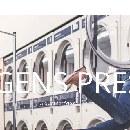
 GENS PRE
A quoi sert de courir ?