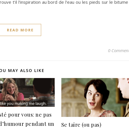
rouve t’il l’inspiration au bord de l’eau ou les pieds sur le bitume
READ MORE
0 Commen
OU MAY ALSO LIKE
esté pour vous: ne pas
 d’humour pendant un
Se taire (ou pas)