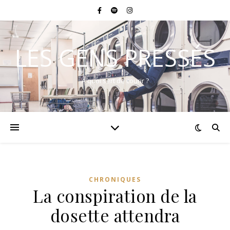
LES GENS PRESSÉS
A quoi sert de courir ?
CHRONIQUES
La conspiration de la
dosette attendra