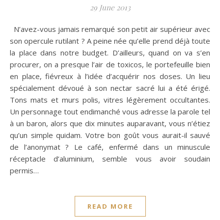
29 June 2013
N’avez-vous jamais remarqué son petit air supérieur avec
son opercule rutilant ? A peine née qu’elle prend déjà toute
la place dans notre budget. D’ailleurs, quand on va s’en
procurer, on a presque l’air de toxicos, le portefeuille bien
en place, fiévreux à l’idée d’acquérir nos doses. Un lieu
spécialement dévoué à son nectar sacré lui a été érigé.
Tons mats et murs polis, vitres légèrement occultantes.
Un personnage tout endimanché vous adresse la parole tel
à un baron, alors que dix minutes auparavant, vous n’étiez
qu’un simple quidam. Votre bon goût vous aurait-il sauvé
de l’anonymat ? Le café, enfermé dans un minuscule
réceptacle d’aluminium, semble vous avoir soudain
permis…
READ MORE