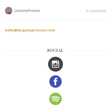
LesGensPressés
0 Comments
hello@lesgenspresses.com
SOCIAL