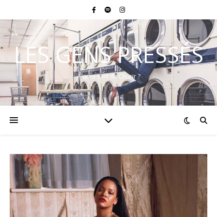
LES GENS PRESSÉS
A quoi sert de courir ?