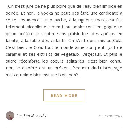
On s’est juré de ne plus boire que de l’eau bien limpide en
soirée. Et non, la vodka ne peut pas être une candidate à
cette abstinence. Un panaché, à la rigueur, mais cela fait
tellement alcoolique repenti ou adolescent en goguette
qu’on préfère le siroter sans plaisir lors des apéros en
famille, à la table des enfants. On s’est donc mis au Cola.
C’est bien, le Cola, tout le monde aime son petit goût de
caramel et ses extraits de végétaux…végétaux. Et puis le
sucre réconforte les coeurs solitaires, c’est bien connu.
Bon, le diabète est un présent fréquent dudit breuvage
mais qui aime bien insuline bien, non?…
READ MORE
LesGensPressés
0 Comments